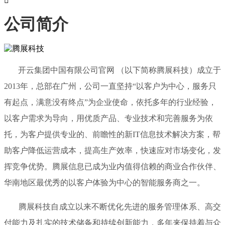

公司简介
开云集团中国有限公司官网 （以下简称腾展科技）成立于
2013年，总部在广州，公司一直坚持“以客户为中心，服务只
有起点，满意没有终点”为企业使命，依托多年的行业经验，
以客户需求为导向，用优质产品、专业技术和完善服务为依
托，为客户提供专业的、前瞻性的新IT信息技术解决方案，帮
助客户降低运营成本，提高生产效率，快速应对市场变化，发
挥竞争优势。腾展信息已成为业内值得信赖的商业合作伙伴、
华南地区最优秀的以客户体验为中心的智能服务商之一。
腾展科技自成立以来不断优化先进的服务管理体系、高交
付能力及扎实的技术储备和持续创新能力，多年来保持着与众