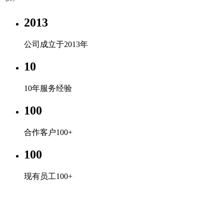
2013
公司成立于2013年
10
10年服务经验
100
合作客户100+
100
现有员工100+
开云集团中国有限公司官网