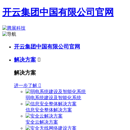
开云集团中国有限公司官网
开云集团中国有限公司官网
解决方案

解决方案
进一步了解

弱电系统建设及智能化系统
信息安全整体解决方案
安全云解决方案