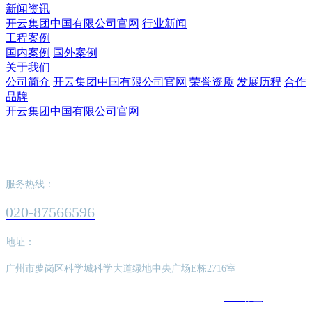
新闻资讯
开云集团中国有限公司官网
行业新闻
工程案例
国内案例
国外案例
关于我们
公司简介
开云集团中国有限公司官网
荣誉资质
发展历程
合作
品牌
开云集团中国有限公司官网
开云集团中国有限公司官网
服务热线：
020-87566596
地址：
广州市萝岗区科学城科学大道绿地中央广场E栋2716室
版权所有：开云集团中国有限公司官网
SEO标签