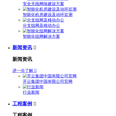
安全无线网络建设方案
智能化机房建设及动环监测
分支组网及移动办公
智能化组网解决方案
新闻资讯

新闻资讯
进一步了解

开云集团中国有限公司官网
行业新闻
工程案例

工程案例