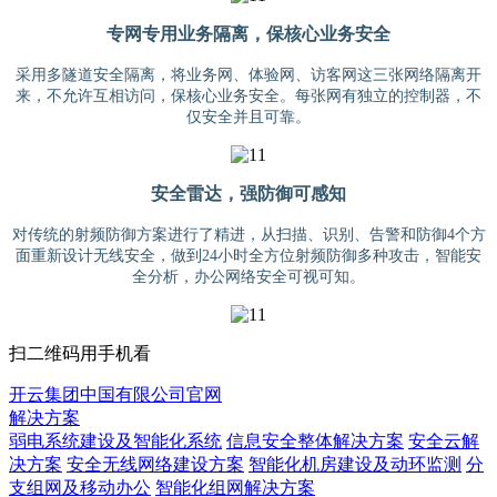
专网专用业务隔离，保核心业务安全
采用多隧道安全隔离，将业务网、体验网、访客网这三张网络隔离开
来，不允许互相访问，保核心业务安全。每张网有独立的控制器，不
仅安全并且可靠。
安全雷达，强防御可感知
对传统的射频防御方案进行了精进，从扫描、识别、告警和防御4个方
面重新设计无线安全，做到24小时全方位射频防御多种攻击，智能安
全分析，办公网络安全可视可知。
扫二维码用手机看
开云集团中国有限公司官网
解决方案
弱电系统建设及智能化系统
信息安全整体解决方案
安全云解
决方案
安全无线网络建设方案
智能化机房建设及动环监测
分
支组网及移动办公
智能化组网解决方案