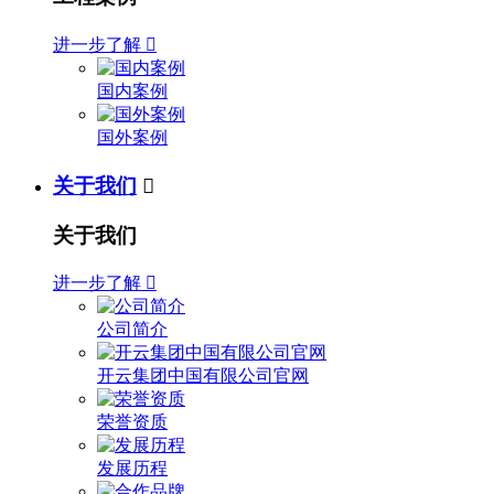
进一步了解

国内案例
国外案例
关于我们

关于我们
进一步了解

公司简介
开云集团中国有限公司官网
荣誉资质
发展历程