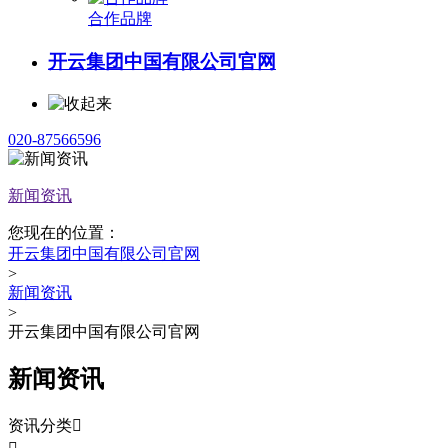
合作品牌
开云集团中国有限公司官网
020-87566596
新闻资讯
您现在的位置：
开云集团中国有限公司官网
>
新闻资讯
>
开云集团中国有限公司官网
新闻资讯
资讯分类
