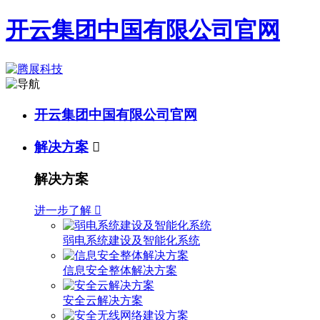
开云集团中国有限公司官网
开云集团中国有限公司官网
解决方案

解决方案
进一步了解

弱电系统建设及智能化系统
信息安全整体解决方案
安全云解决方案