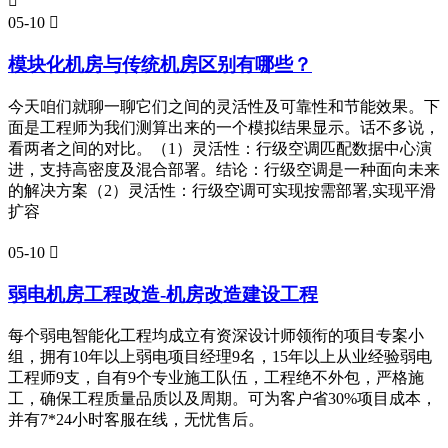

05-10

模块化机房与传统机房区别有哪些？
今天咱们就聊一聊它们之间的灵活性及可靠性和节能效果。下
面是工程师为我们测算出来的一个模拟结果显示。话不多说，
看两者之间的对比。（1）灵活性：行级空调匹配数据中心演
进，支持高密度及混合部署。结论：行级空调是一种面向未来
的解决方案（2）灵活性：行级空调可实现按需部署,实现平滑
扩容
05-10

弱电机房工程改造-机房改造建设工程
每个弱电智能化工程均成立有资深设计师领衔的项目专案小
组，拥有10年以上弱电项目经理9名，15年以上从业经验弱电
工程师9支，自有9个专业施工队伍，工程绝不外包，严格施
工，确保工程质量品质以及周期。可为客户省30%项目成本，
并有7*24小时客服在线，无忧售后。