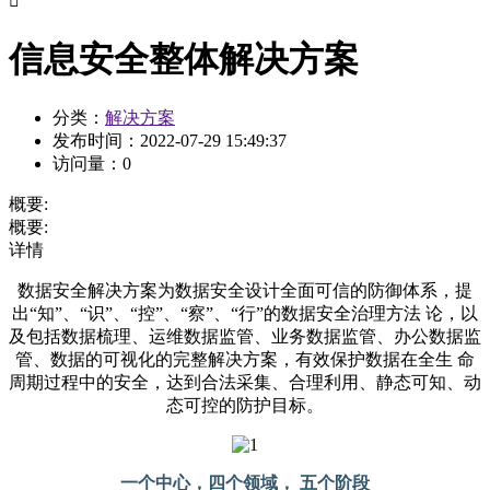

信息安全整体解决方案
分类：
解决方案
发布时间：
2022-07-29 15:49:37
访问量：
0
概要:
概要:
详情
数据安全解决方案为数据安全设计全面可信的防御体系，提
出“知”、“识”、“控”、“察”、“行”的数据安全治理方法 论，以
及包括数据梳理、运维数据监管、业务数据监管、办公数据监
管、数据的可视化的完整解决方案，有效保护数据在全生 命
周期过程中的安全，达到合法采集、合理利用、静态可知、动
态可控的防护目标。
一个中心，四个领域， 五个阶段