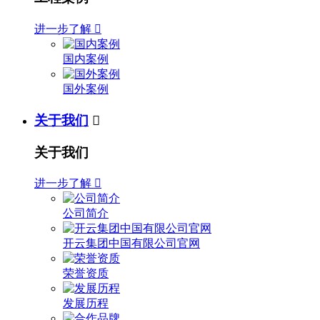
进一步了解

国内案例
国外案例
关于我们

关于我们
进一步了解

公司简介
开云集团中国有限公司官网
荣誉资质
发展历程