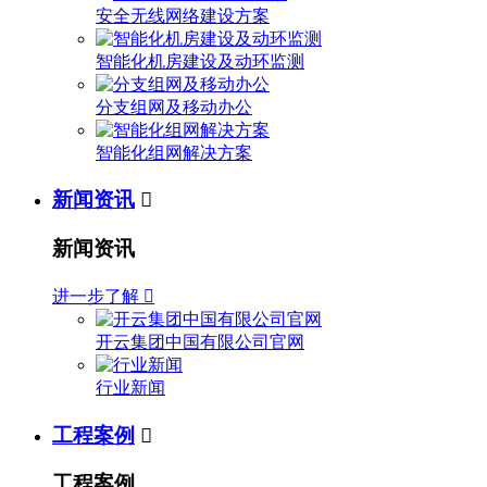
安全无线网络建设方案
智能化机房建设及动环监测
分支组网及移动办公
智能化组网解决方案
新闻资讯

新闻资讯
进一步了解

开云集团中国有限公司官网
行业新闻
工程案例

工程案例