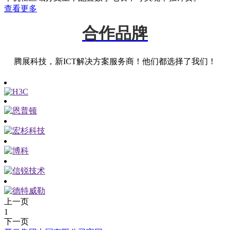
查看更多
合作品牌
腾展科技，新ICT解决方案服务商！他们都选择了我们！
上一页
1
下一页