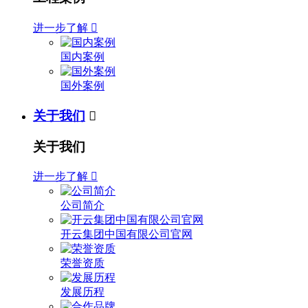
进一步了解

国内案例
国外案例
关于我们

关于我们
进一步了解

公司简介
开云集团中国有限公司官网
荣誉资质
发展历程