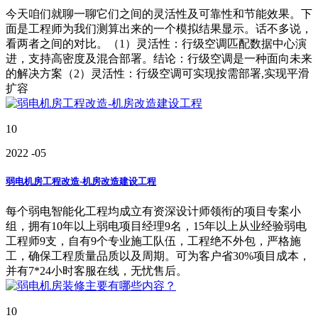
今天咱们就聊一聊它们之间的灵活性及可靠性和节能效果。下
面是工程师为我们测算出来的一个模拟结果显示。话不多说，
看两者之间的对比。（1）灵活性：行级空调匹配数据中心演
进，支持高密度及混合部署。结论：行级空调是一种面向未来
的解决方案（2）灵活性：行级空调可实现按需部署,实现平滑
扩容
10
2022
-05
弱电机房工程改造-机房改造建设工程
每个弱电智能化工程均成立有资深设计师领衔的项目专案小
组，拥有10年以上弱电项目经理9名，15年以上从业经验弱电
工程师9支，自有9个专业施工队伍，工程绝不外包，严格施
工，确保工程质量品质以及周期。可为客户省30%项目成本，
并有7*24小时客服在线，无忧售后。
10